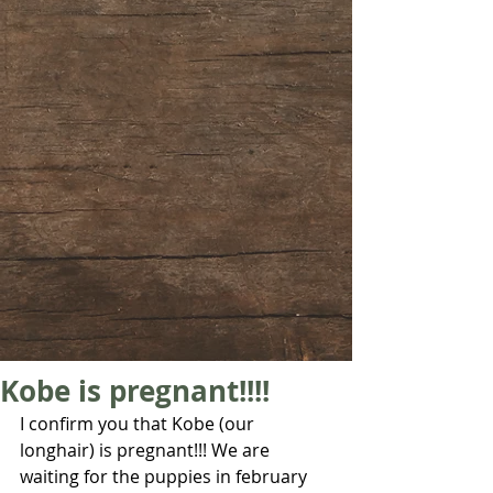
Kobe is pregnant!!!!
I confirm you that Kobe (our 
longhair) is pregnant!!! We are 
waiting for the puppies in february 