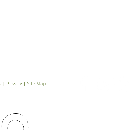
u |
Privacy
|
Site Map