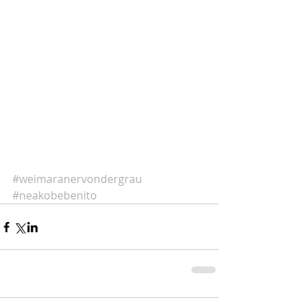
#weimaranervondergrau
#neakobebenito