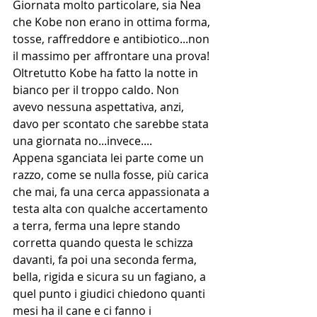
Giornata molto particolare, sia Nea 
che Kobe non erano in ottima forma, 
tosse, raffreddore e antibiotico...non 
il massimo per affrontare una prova! 
Oltretutto Kobe ha fatto la notte in 
bianco per il troppo caldo. Non 
avevo nessuna aspettativa, anzi, 
davo per scontato che sarebbe stata 
una giornata no...invece.... 
Appena sganciata lei parte come un 
razzo, come se nulla fosse, più carica 
che mai, fa una cerca appassionata a 
testa alta con qualche accertamento 
a terra, ferma una lepre stando 
corretta quando questa le schizza 
davanti, fa poi una seconda ferma, 
bella, rigida e sicura su un fagiano, a 
quel punto i giudici chiedono quanti 
mesi ha il cane e ci fanno i 