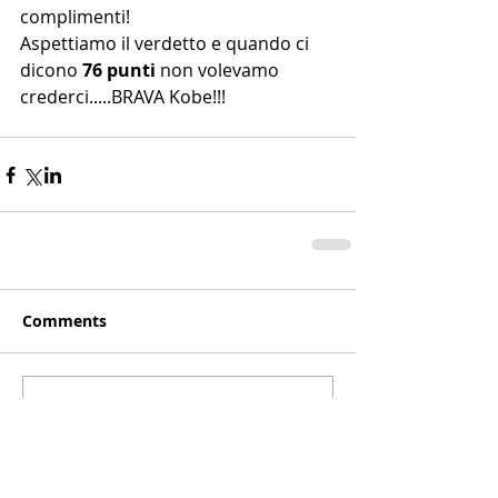
complimenti! 
Aspettiamo il verdetto e quando ci 
dicono 
76 punti 
non volevamo 
crederci.....BRAVA Kobe!!!
Comments
Write a comment...